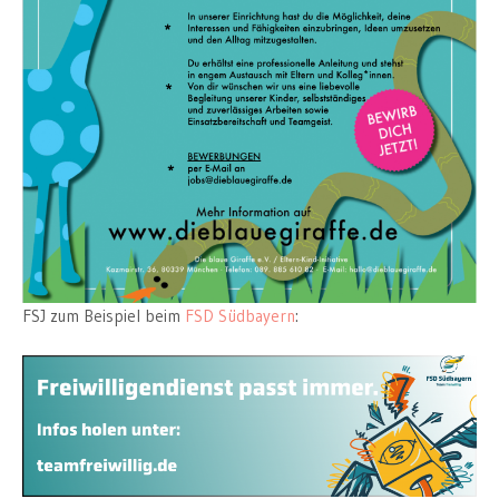
FSJ zum Beispiel beim
FSD Südbayern
: