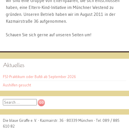
Wir sind eine Gruppe von Elternpaaren, die sich entschlossen
haben, eine Eltern-Kind-Initiative im Münchner Westend zu
gründen. Unseren Betrieb haben wir im August 2011 in der
Kazmairstraße 36 aufgenommen.
Schauen Sie sich gerne auf unseren Seiten um!
Aktuelles
FSJ-Praktikum oder Bufdi ab September 2026
Aushilfen gesucht
Search
Die blaue Giraffe e. V. - Kazmairstr. 36 - 80339 München - Tel. 089 / 885
610 82